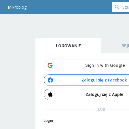
Mikroblog
LOGOWANIE
REJ
Zaloguj się z Facebook
Zaloguj się z Apple
LUB
Login