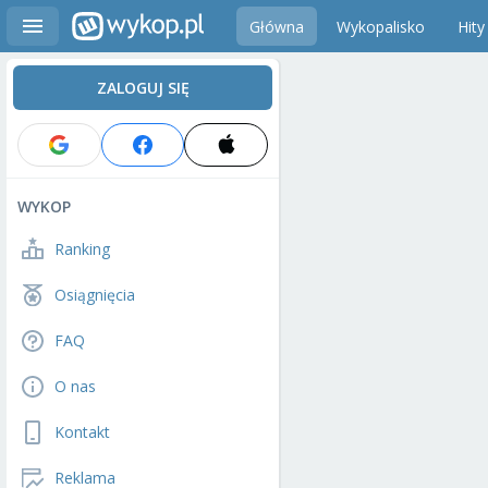
Główna
Wykopalisko
Hity
ZALOGUJ SIĘ
WYKOP
Ranking
Osiągnięcia
FAQ
O nas
Kontakt
Reklama