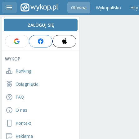
Główna
Wykopalisko
Hity
ZALOGUJ SIĘ
WYKOP
Ranking
Osiągnięcia
FAQ
O nas
Kontakt
Reklama