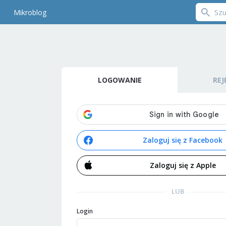
Mikroblog
LOGOWANIE
REJ
Zaloguj się z Facebook
Zaloguj się z Apple
LUB
Login