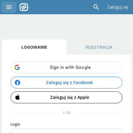
Zaloguj się
LOGOWANIE
REJESTRACJA
Zaloguj się z Facebook
Zaloguj się z Apple
LUB
Login