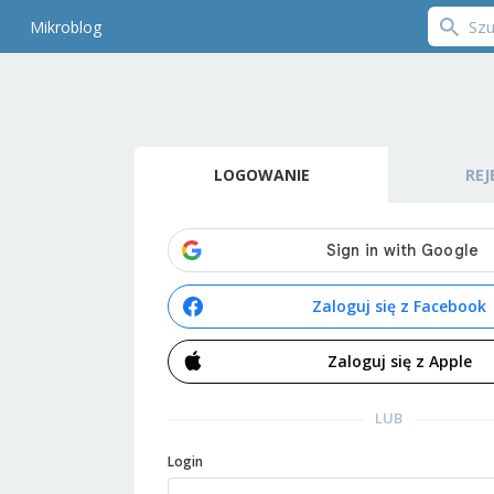
Mikroblog
LOGOWANIE
REJ
Zaloguj się z Facebook
Zaloguj się z Apple
LUB
Login