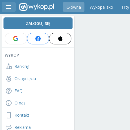
Główna
Wykopalisko
Hity
ZALOGUJ SIĘ
WYKOP
Ranking
Osiągnięcia
FAQ
O nas
Kontakt
Reklama