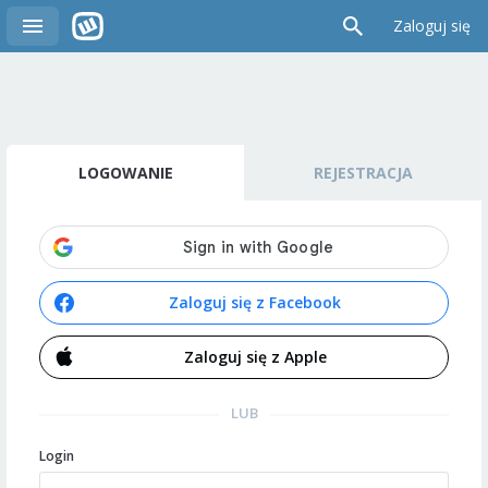
Zaloguj się
LOGOWANIE
REJESTRACJA
Zaloguj się z Facebook
Zaloguj się z Apple
LUB
Login