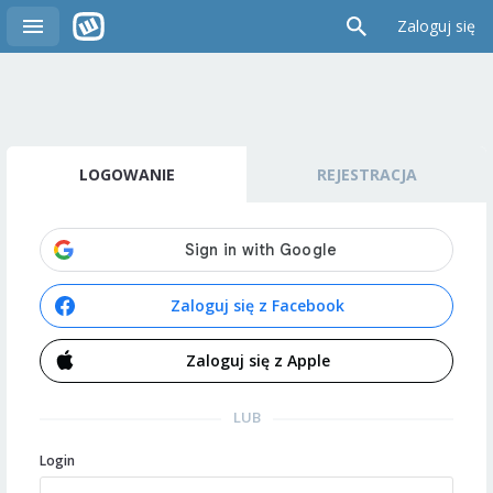
Zaloguj się
LOGOWANIE
REJESTRACJA
Zaloguj się z Facebook
Zaloguj się z Apple
LUB
Login