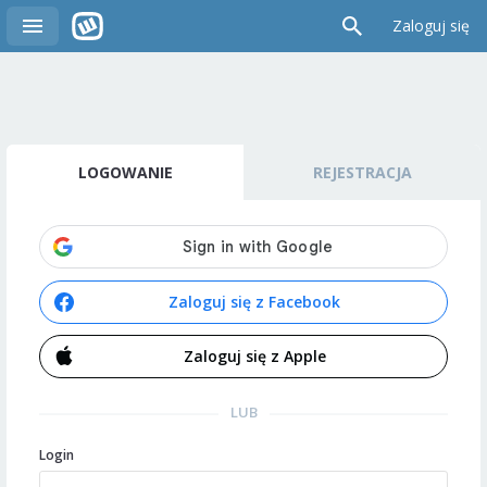
Zaloguj się
LOGOWANIE
REJESTRACJA
Zaloguj się z Facebook
Zaloguj się z Apple
LUB
Login