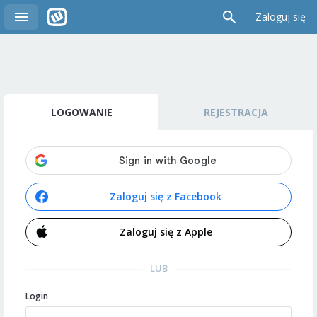
Zaloguj się
LOGOWANIE
REJESTRACJA
Zaloguj się z Facebook
Zaloguj się z Apple
LUB
Login