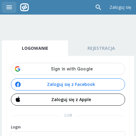
Zaloguj się
LOGOWANIE
REJESTRACJA
Zaloguj się z Facebook
Zaloguj się z Apple
LUB
Login