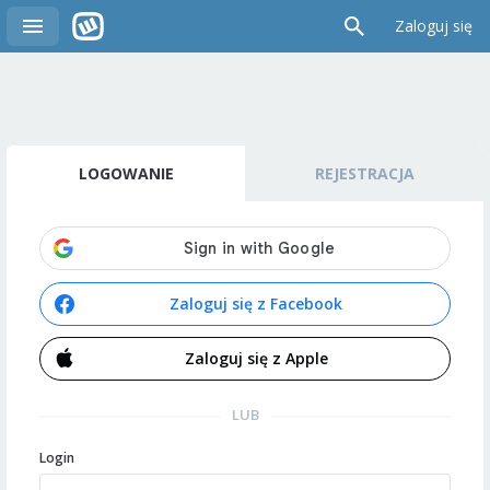
Zaloguj się
LOGOWANIE
REJESTRACJA
Zaloguj się z Facebook
Zaloguj się z Apple
LUB
Login