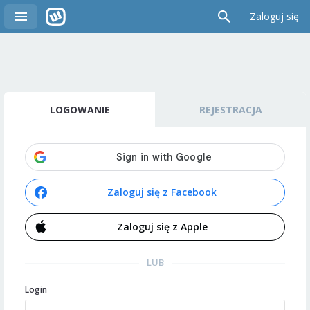
Zaloguj się
LOGOWANIE
REJESTRACJA
Zaloguj się z Facebook
Zaloguj się z Apple
LUB
Login