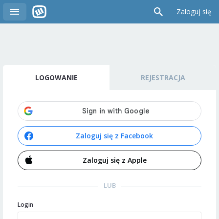
Zaloguj się
LOGOWANIE
REJESTRACJA
Zaloguj się z Facebook
Zaloguj się z Apple
LUB
Login