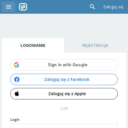
Zaloguj się
LOGOWANIE
REJESTRACJA
Zaloguj się z Facebook
Zaloguj się z Apple
LUB
Login