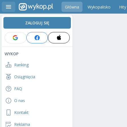
Główna
Wykopalisko
Hity
ZALOGUJ SIĘ
WYKOP
Ranking
Osiągnięcia
FAQ
O nas
Kontakt
Reklama