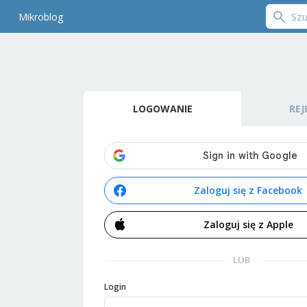
Mikroblog
LOGOWANIE
REJ
Zaloguj się z Facebook
Zaloguj się z Apple
LUB
Login