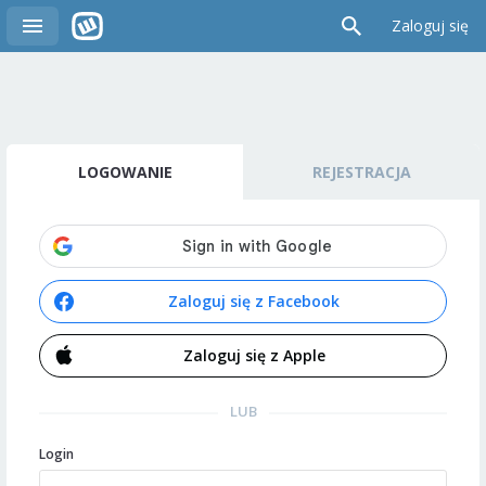
Zaloguj się
LOGOWANIE
REJESTRACJA
Zaloguj się z Facebook
Zaloguj się z Apple
LUB
Login