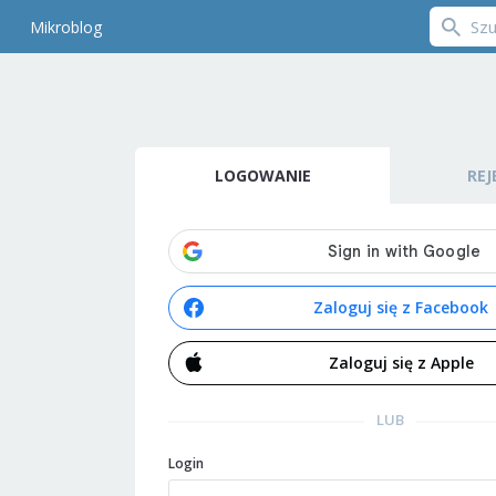
Mikroblog
LOGOWANIE
REJ
Zaloguj się z Facebook
Zaloguj się z Apple
LUB
Login