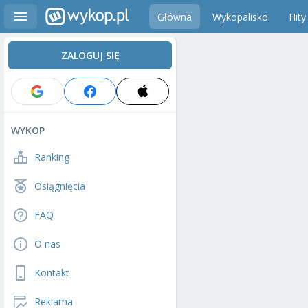
Główna
Wykopalisko
Hity
ZALOGUJ SIĘ
WYKOP
Ranking
Osiągnięcia
FAQ
O nas
Kontakt
Reklama