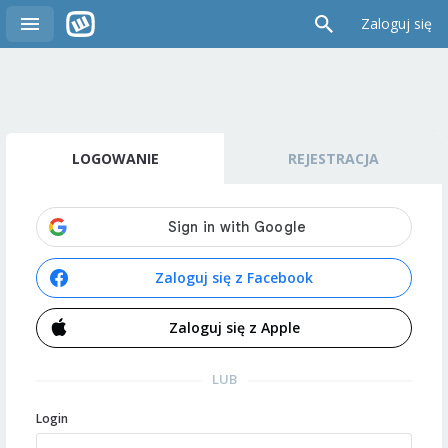
Zaloguj się
LOGOWANIE
REJESTRACJA
Zaloguj się z Facebook
Zaloguj się z Apple
LUB
Login