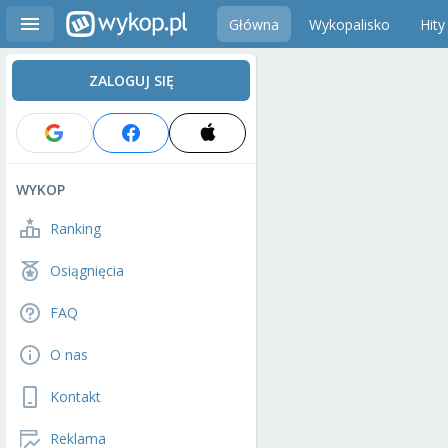
Główna
Wykopalisko
Hity
ZALOGUJ SIĘ
WYKOP
Ranking
Osiągnięcia
FAQ
O nas
Kontakt
Reklama