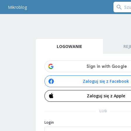
Mikroblog
LOGOWANIE
REJ
Zaloguj się z Facebook
Zaloguj się z Apple
LUB
Login