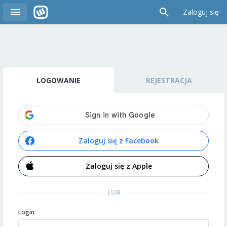
Zaloguj się
LOGOWANIE
REJESTRACJA
Zaloguj się z Facebook
Zaloguj się z Apple
LUB
Login