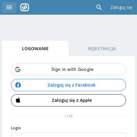
Zaloguj się
LOGOWANIE
REJESTRACJA
Zaloguj się z Facebook
Zaloguj się z Apple
LUB
Login