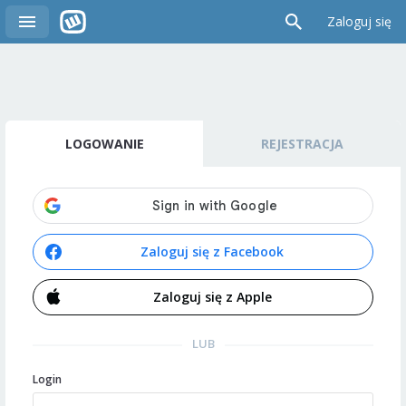
Zaloguj się
LOGOWANIE
REJESTRACJA
Zaloguj się z Facebook
Zaloguj się z Apple
LUB
Login