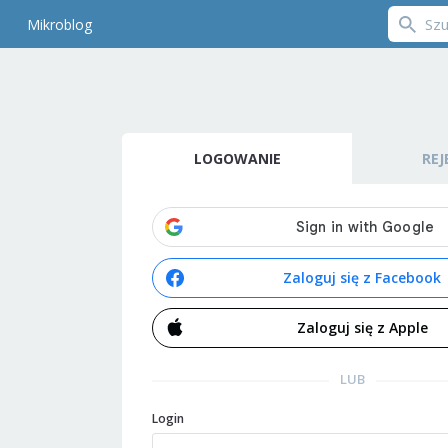
Mikroblog
LOGOWANIE
REJ
Zaloguj się z Facebook
Zaloguj się z Apple
LUB
Login