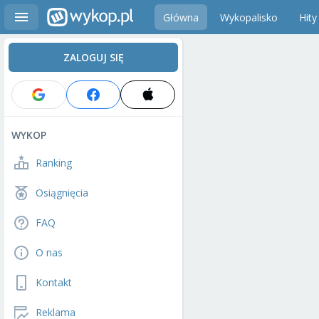
Główna
Wykopalisko
Hity
ZALOGUJ SIĘ
WYKOP
Ranking
Osiągnięcia
FAQ
O nas
Kontakt
Reklama