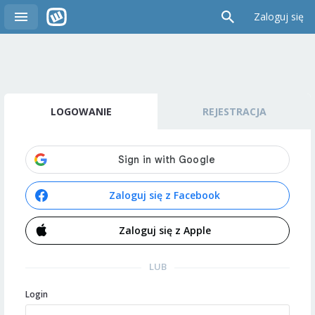
Zaloguj się
LOGOWANIE
REJESTRACJA
Zaloguj się z Facebook
Zaloguj się z Apple
LUB
Login