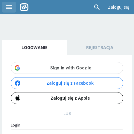
Zaloguj się
LOGOWANIE
REJESTRACJA
Zaloguj się z Facebook
Zaloguj się z Apple
LUB
Login