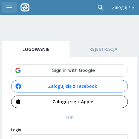
Zaloguj się
LOGOWANIE
REJESTRACJA
Zaloguj się z Facebook
Zaloguj się z Apple
LUB
Login