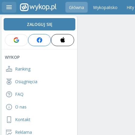
Główna
Wykopalisko
Hity
ZALOGUJ SIĘ
WYKOP
Ranking
Osiągnięcia
FAQ
O nas
Kontakt
Reklama