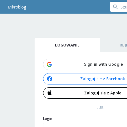
Mikroblog
LOGOWANIE
REJ
Zaloguj się z Facebook
Zaloguj się z Apple
LUB
Login