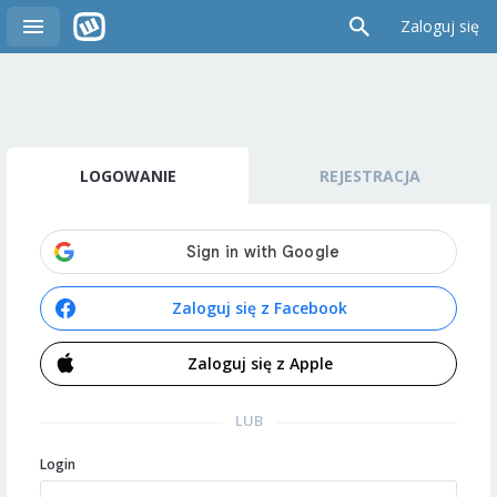
Zaloguj się
LOGOWANIE
REJESTRACJA
Zaloguj się z Facebook
Zaloguj się z Apple
LUB
Login