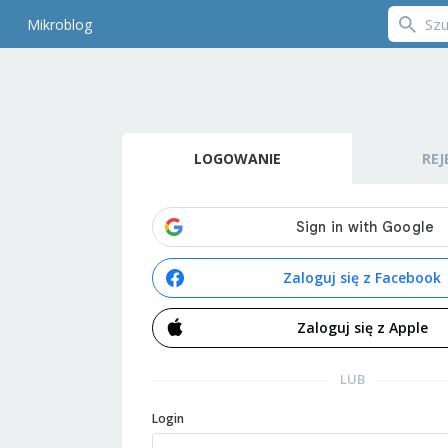
Mikroblog
LOGOWANIE
REJ
Zaloguj się z Facebook
Zaloguj się z Apple
LUB
Login