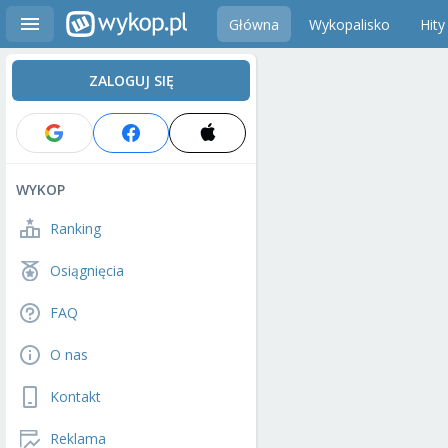
Główna
Wykopalisko
Hity
ZALOGUJ SIĘ
WYKOP
Ranking
Osiągnięcia
FAQ
O nas
Kontakt
Reklama