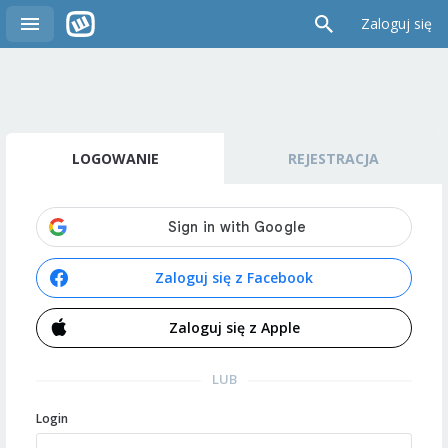
Zaloguj się
LOGOWANIE
REJESTRACJA
Zaloguj się z Facebook
Zaloguj się z Apple
LUB
Login