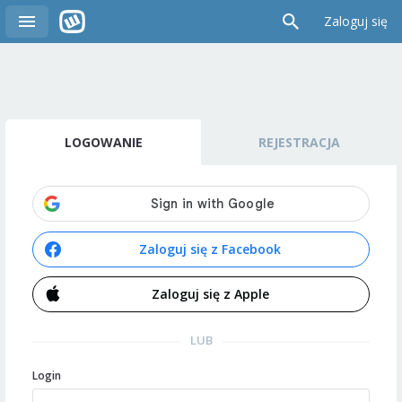
Zaloguj się
LOGOWANIE
REJESTRACJA
Zaloguj się z Facebook
Zaloguj się z Apple
LUB
Login