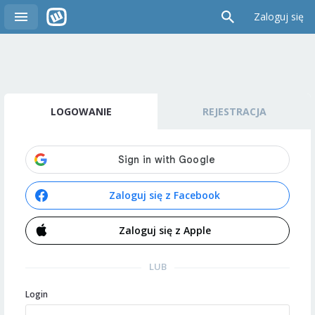
Zaloguj się
LOGOWANIE
REJESTRACJA
Zaloguj się z Facebook
Zaloguj się z Apple
LUB
Login