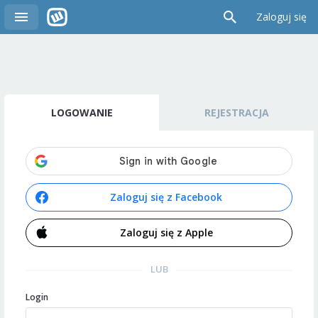
Zaloguj się
LOGOWANIE
REJESTRACJA
Zaloguj się z Facebook
Zaloguj się z Apple
LUB
Login