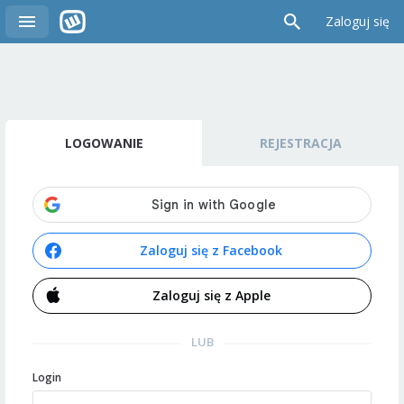
Zaloguj się
LOGOWANIE
REJESTRACJA
Zaloguj się z Facebook
Zaloguj się z Apple
LUB
Login