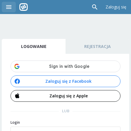
Zaloguj się
LOGOWANIE
REJESTRACJA
Zaloguj się z Facebook
Zaloguj się z Apple
LUB
Login