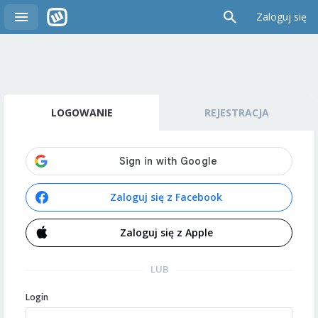
Zaloguj się
LOGOWANIE
REJESTRACJA
Zaloguj się z Facebook
Zaloguj się z Apple
LUB
Login