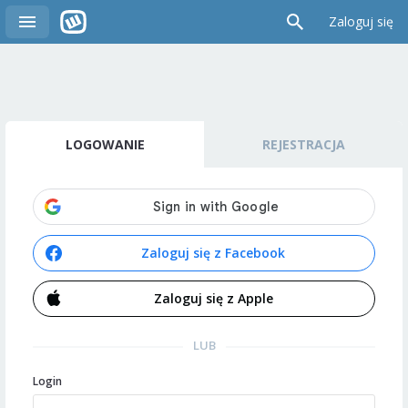
Zaloguj się
LOGOWANIE
REJESTRACJA
Zaloguj się z Facebook
Zaloguj się z Apple
LUB
Login