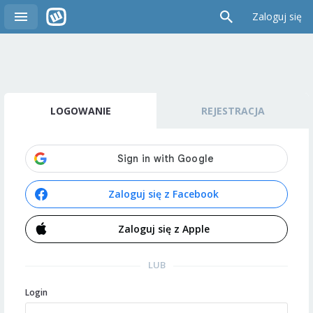
Zaloguj się
LOGOWANIE
REJESTRACJA
Zaloguj się z Facebook
Zaloguj się z Apple
LUB
Login