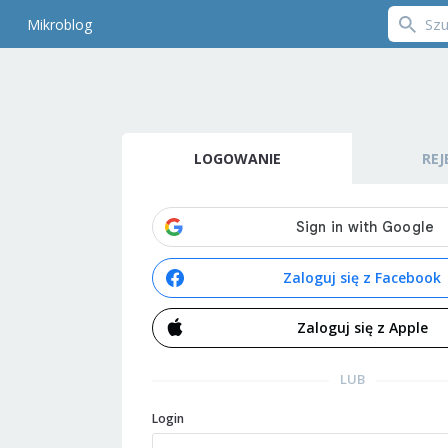
Mikroblog
LOGOWANIE
REJ
Zaloguj się z Facebook
Zaloguj się z Apple
LUB
Login