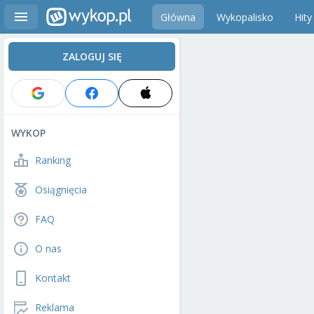
Główna
Wykopalisko
Hity
ZALOGUJ SIĘ
WYKOP
Ranking
Osiągnięcia
FAQ
O nas
Kontakt
Reklama