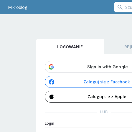
Mikroblog
LOGOWANIE
REJ
Zaloguj się z Facebook
Zaloguj się z Apple
LUB
Login