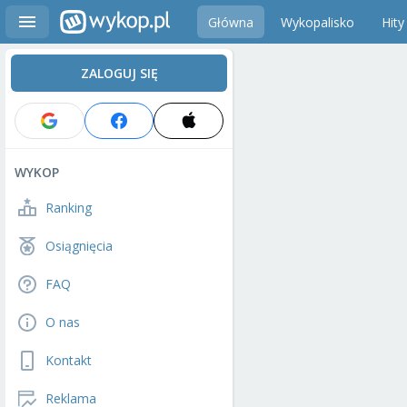
Główna
Wykopalisko
Hity
ZALOGUJ SIĘ
WYKOP
Ranking
Osiągnięcia
FAQ
O nas
Kontakt
Reklama