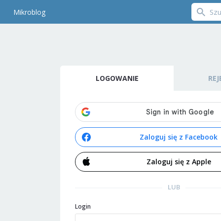
Mikroblog
LOGOWANIE
REJ
Zaloguj się z Facebook
Zaloguj się z Apple
LUB
Login