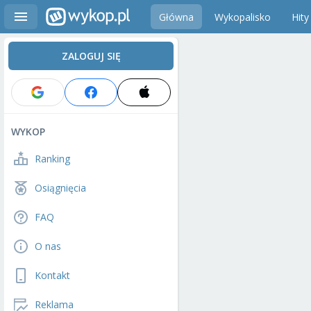
Główna
Wykopalisko
Hity
ZALOGUJ SIĘ
WYKOP
Ranking
Osiągnięcia
FAQ
O nas
Kontakt
Reklama