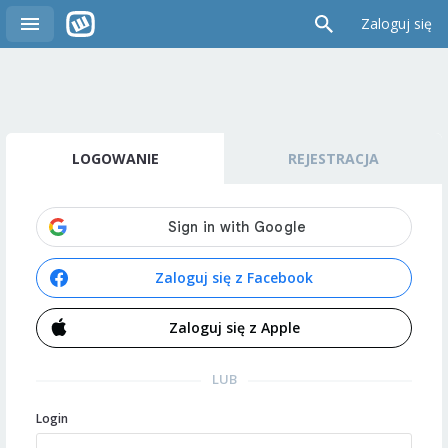
Zaloguj się
LOGOWANIE
REJESTRACJA
Zaloguj się z Facebook
Zaloguj się z Apple
LUB
Login