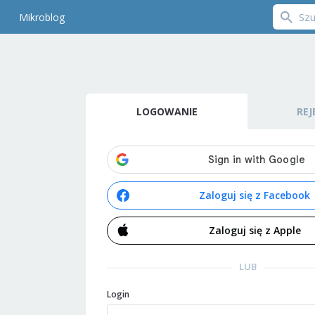
Mikroblog
LOGOWANIE
REJ
Zaloguj się z Facebook
Zaloguj się z Apple
LUB
Login