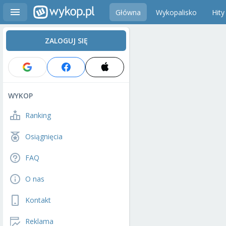
Główna
Wykopalisko
Hity
ZALOGUJ SIĘ
WYKOP
Ranking
Osiągnięcia
FAQ
O nas
Kontakt
Reklama