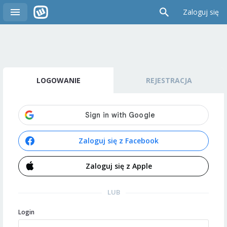
Zaloguj się
LOGOWANIE
REJESTRACJA
Zaloguj się z Facebook
Zaloguj się z Apple
LUB
Login