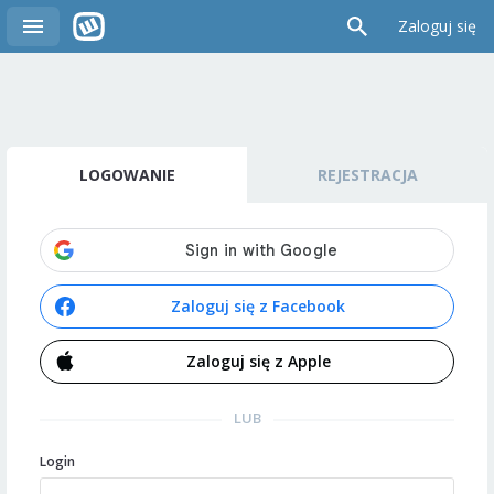
Zaloguj się
LOGOWANIE
REJESTRACJA
Zaloguj się z Facebook
Zaloguj się z Apple
LUB
Login