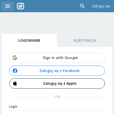
Zaloguj się
LOGOWANIE
REJESTRACJA
Zaloguj się z Facebook
Zaloguj się z Apple
LUB
Login