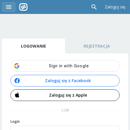
Zaloguj się
LOGOWANIE
REJESTRACJA
Zaloguj się z Facebook
Zaloguj się z Apple
LUB
Login