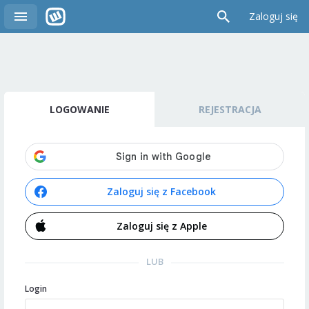
Zaloguj się
LOGOWANIE
REJESTRACJA
Zaloguj się z Facebook
Zaloguj się z Apple
LUB
Login