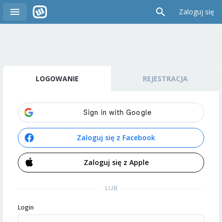
Zaloguj się
LOGOWANIE
REJESTRACJA
Zaloguj się z Facebook
Zaloguj się z Apple
LUB
Login