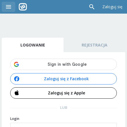
Zaloguj się
LOGOWANIE
REJESTRACJA
Zaloguj się z Facebook
Zaloguj się z Apple
LUB
Login