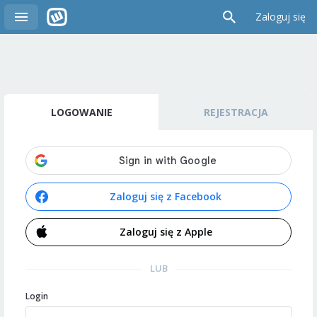
Zaloguj się
LOGOWANIE
REJESTRACJA
Zaloguj się z Facebook
Zaloguj się z Apple
LUB
Login